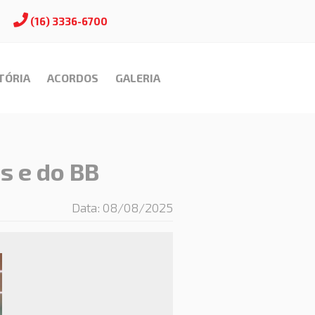
(16) 3336-6700
TÓRIA
ACORDOS
GALERIA
s e do BB
Data: 08/08/2025