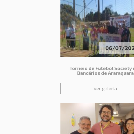
06/07/20
Torneio de Futebol Society
Bancários de Araraquara
Ver galeria