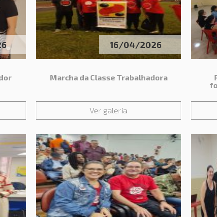
26
16/04/2026
ador
Marcha da Classe Trabalhadora
f
Ver galeria