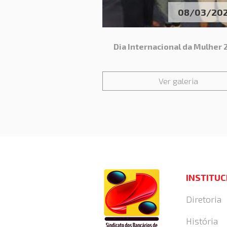
08/03/20
Dia Internacional da Mulher
Ver galeria
INSTITU
Diretoria
História