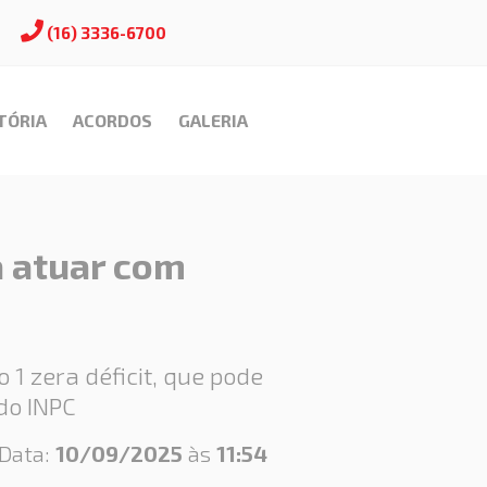
(16) 3336-6700
TÓRIA
ACORDOS
GALERIA
 a atuar com
 1 zera déficit, que pode
do INPC
Data:
10/09/2025
às
11:54