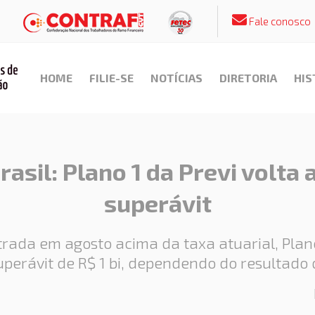
Fale conosco
HOME
FILIE-SE
NOTÍCIAS
DIRETORIA
HIS
asil: Plano 1 da Previ volta
superávit
rada em agosto acima da taxa atuarial, Plano
superávit de R$ 1 bi, dependendo do resultado 