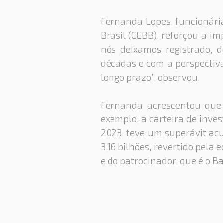
Fernanda Lopes, funcionári
Brasil (CEBB), reforçou a im
nós deixamos registrado, 
décadas e com a perspectiva
longo prazo”, observou.
Fernanda acrescentou que 
exemplo, a carteira de inv
2023, teve um superávit acu
3,16 bilhões, revertido pela
e do patrocinador, que é o B