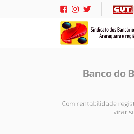
Banco do Br
Com rentabilidade regist
virar 