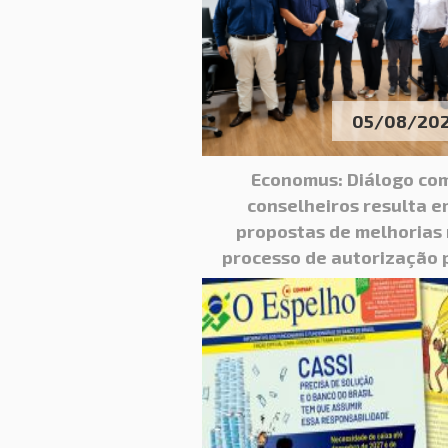
05/08/20
Economus: Diálogo co
conselheiros resulta e
propostas de melhorias
processo de autorização 
exames