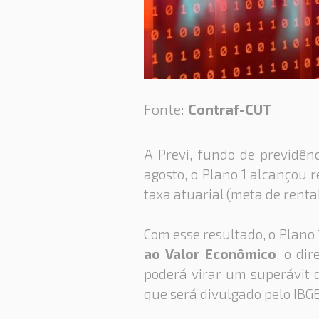
Fonte:
Contraf-CUT
A Previ, fundo de previdên
agosto, o Plano 1 alcançou 
taxa atuarial (meta de renta
Com esse resultado, o Plano 1
ao Valor Econômico
, o di
poderá virar um superávit d
que será divulgado pelo IBGE