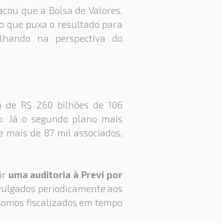
cou que a Bolsa de Valores,
 o que puxa o resultado para
alhando na perspectiva do
o de R$ 260 bilhões de 106
o. Já o segundo plano mais
e mais de 87 mil associados,
ir
uma auditoria à Previ por
ivulgados periodicamente aos
á somos fiscalizados em tempo