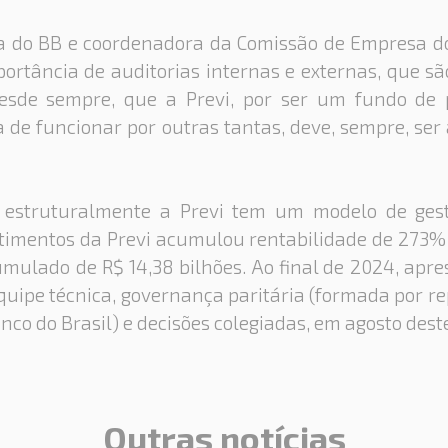
a do BB e coordenadora da Comissão de Empresa d
portância de auditorias internas e externas, que s
desde sempre, que a Previ, por ser um fundo de 
 de funcionar por outras tantas, deve, sempre, ser
estruturalmente a Previ tem um modelo de gest
estimentos da Previ acumulou rentabilidade de 273%
mulado de R$ 14,38 bilhões. Ao final de 2024, apr
 equipe técnica, governança paritária (formada por 
anco do Brasil) e decisões colegiadas, em agosto dest
Outras notícias