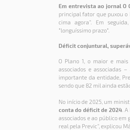
Em entrevista ao jornal O 
principal fator que puxou o
cima agora”. Em seguida,
"longuíssimo prazo".
Déficit conjuntural, superá
O Plano 1, o maior e mais
associados e associadas –
importante da entidade, Pre
sendo que 82 mil ainda estão
No início de 2025, um minist
conta do déficit de 2024
. A
associados e ao público em g
real pela Previc”, explicou M