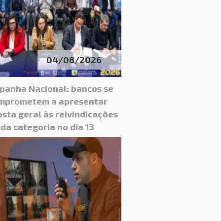
04/08/2026
panha Nacional: bancos se
mprometem a apresentar
sta geral às reivindicações
da categoria no dia 13