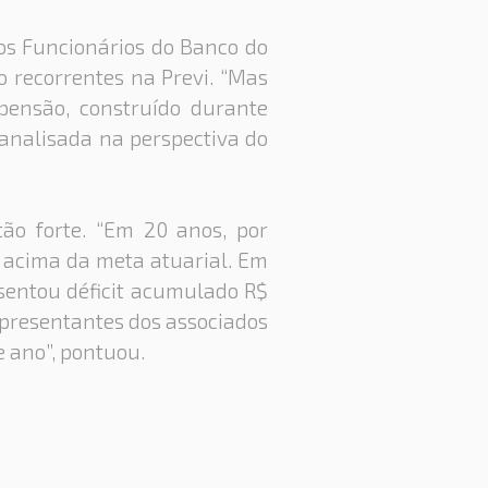
os Funcionários do Banco do
ão recorrentes na Previ. “Mas
pensão, construído durante
 analisada na perspectiva do
ão forte. “Em 20 anos, por
 acima da meta atuarial. Em
esentou déficit acumulado R$
representantes dos associados
e ano”, pontuou.