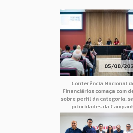
05/08/20
Conferência Nacional d
Financiários começa com d
sobre perfil da categoria, s
prioridades da Campan
Nacional 2026