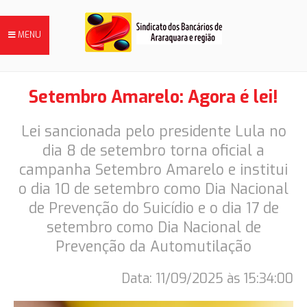
MENU
Setembro Amarelo: Agora é lei!
Lei sancionada pelo presidente Lula no
FILIE-SE
dia 8 de setembro torna oficial a
campanha Setembro Amarelo e institui
NOTÍCIAS
o dia 10 de setembro como Dia Nacional
de Prevenção do Suicídio e o dia 17 de
DIRETORIA
setembro como Dia Nacional de
Prevenção da Automutilação
HISTÓRIA
Data: 11/09/2025 às 15:34:00