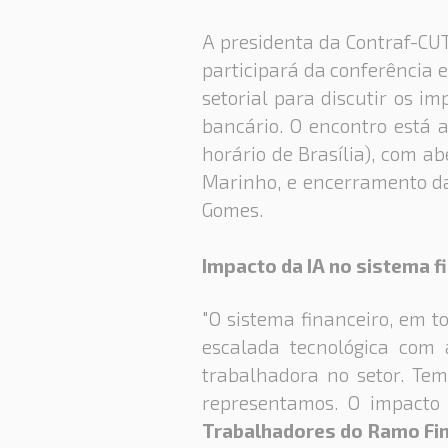
A presidenta da Contraf-CUT
participará da conferência e
setorial para discutir os imp
bancário. O encontro está a
horário de Brasília), com a
Marinho, e encerramento da 
Gomes.
Impacto da IA no sistema f
"O sistema financeiro, em 
escalada tecnológica com a
trabalhadora no setor. Tem
representamos. O impact
Trabalhadores do Ramo Fi