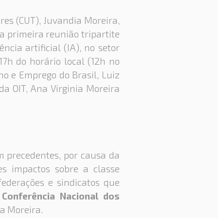
res (CUT), Juvandia Moreira,
a primeira reunião tripartite
ncia artificial (IA), no setor
17h do horário local (12h no
ho e Emprego do Brasil, Luiz
da OIT, Ana Virginia Moreira
m precedentes, por causa da
tes impactos sobre a classe
federações e sindicatos que
 Conferência Nacional dos
ia Moreira.