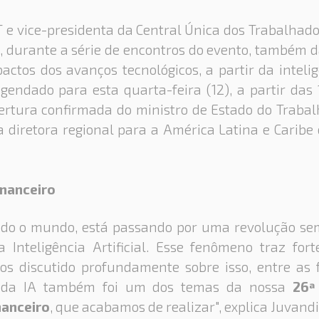
 e vice-presidenta da Central Única dos Trabalhado
, durante a série de encontros do evento, também d
actos dos avanços tecnológicos, a partir da inteligê
gendado para esta quarta-feira (12), a partir das 
bertura confirmada do ministro de Estado do Trabal
diretora regional para a América Latina e Caribe 
inanceiro
todo o mundo, está passando por uma revolução se
 Inteligência Artificial. Esse fenômeno traz for
os discutido profundamente sobre isso, entre as 
o da IA também foi um dos temas da nossa
26ª
nanceiro
, que acabamos de realizar", explica Juvand