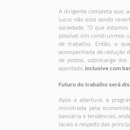
A dirigente completa que, 
lucro não está sendo revert
sociedade. "O que estamos
possível sim construirmos 
de trabalho. Então, o qu
acompanhada de redução da
de postos, sobrecarga dos
apontado,
inclusive com b
Futuro do trabalho será di
Após a abertura, a progra
ministrada pela economista
bancária e tendências, ond
locais a respeito das princi