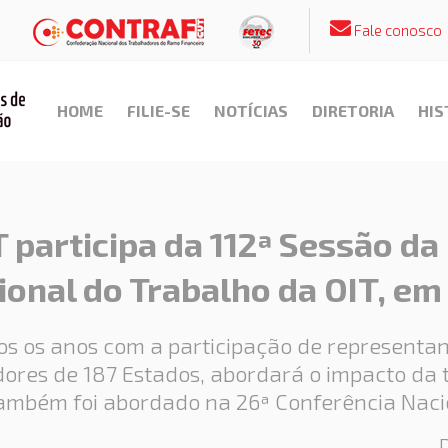
Fale conosco
HOME
FILIE-SE
NOTÍCIAS
DIRETORIA
HIS
 participa da 112ª Sessão da
ional do Trabalho da OIT, e
os os anos com a participação de representa
res de 187 Estados, abordará o impacto da 
também foi abordado na 26ª Conferência Naci