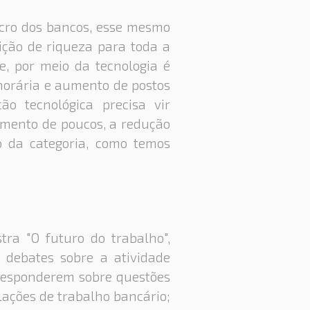
ucro dos bancos, esse mesmo
uição de riqueza para toda a
, por meio da tecnologia é
horária e aumento de postos
o tecnológica precisa vir
mento de poucos, a redução
o da categoria, como temos
ra "O futuro do trabalho",
, debates sobre a atividade
 responderem sobre questões
elações de trabalho bancário;