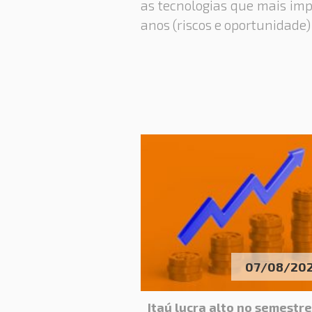
as tecnologias que mais im
anos (riscos e oportunidade)
07/08/20
Itaú lucra alto no semestr